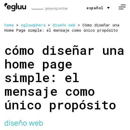
Skip to content
español
growing online
home
>
egluusphera
>
diseño web
>
Cómo diseñar una
Home Page simple: el mensaje como único propósito
cómo diseñar una
home page
simple: el
mensaje como
único propósito
diseño web