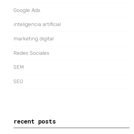
Google Ads
inteligencia artificial
marketing digital
Redes Sociales
SEM
SEO
vamos a darle alas a tus
ideas
recent posts