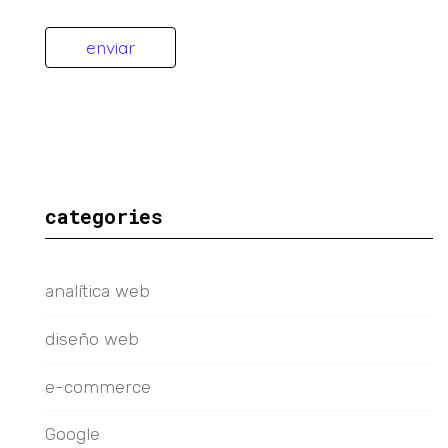
categories
analítica web
diseño web
e-commerce
Google