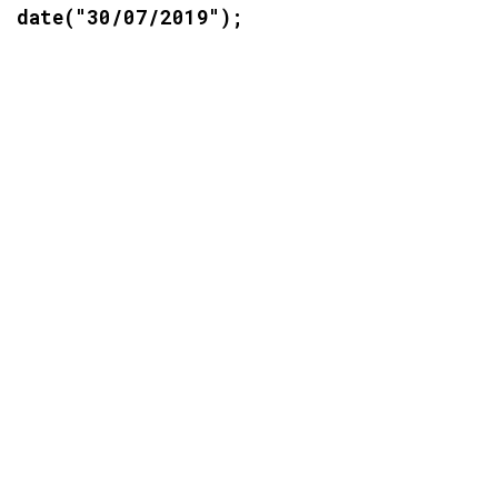
date("30/07/2019");