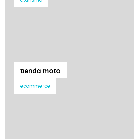
tienda moto
ecommerce