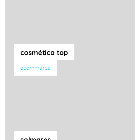
cosmética top
ecommerce
solmares