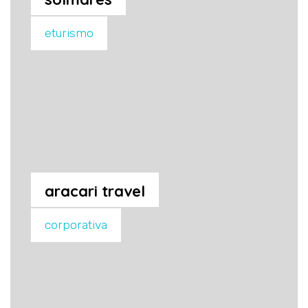
eturismo
aracari travel
corporativa