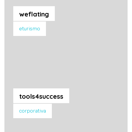
weflating
eturismo
tools4success
corporativa