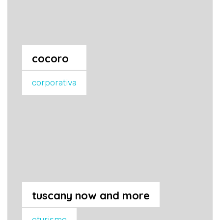
cocoro
corporativa
tuscany now and more
eturismo