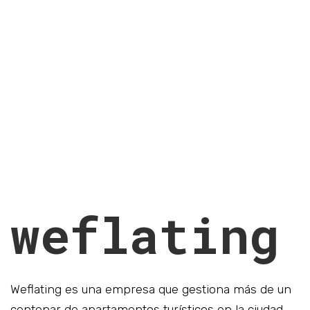
weflating
Weflating es una empresa que gestiona más de un
centenar de apartamentos turísticos en la ciudad