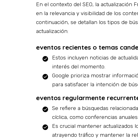
En el contexto del SEO, la actualización 
en la relevancia y visibilidad de los con
continuación, se detallan los tipos de b
actualización:
eventos recientes o temas cand
Estos incluyen noticias de actuali
interés del momento.
Google prioriza mostrar informaci
para satisfacer la intención de bús
eventos regularmente recurrent
Se refiere a búsquedas relacionad
cíclica, como conferencias anuales
Es crucial mantener actualizados 
atrayendo tráfico y mantener la re