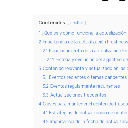
Contenidos
ocultar
1
¿Qué es y cómo funciona la actualización
2
Importancia de la actualización Freshness
2.1
Funcionamiento de la actualización F
2.1.1
Historia y evolución del algoritmo 
3
Contenido relevante y actualizado en las
3.1
Eventos recientes o temas candentes
3.2
Eventos regularmente recurrentes
3.3
Actualizaciones frecuentes
4
Claves para mantener el contenido fresco
4.1
Estrategias de actualización de conte
4.2
Importancia de la fecha de actualizac