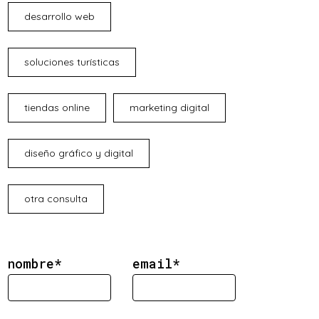
desarrollo web
soluciones turísticas
tiendas online
marketing digital
diseño gráfico y digital
otra consulta
nombre*
email*