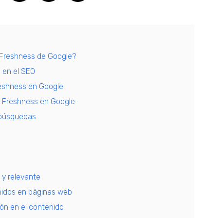
 Freshness de Google?
 en el SEO
reshness en Google
de Freshness en Google
 búsquedas
 y relevante
nidos en páginas web
ión en el contenido