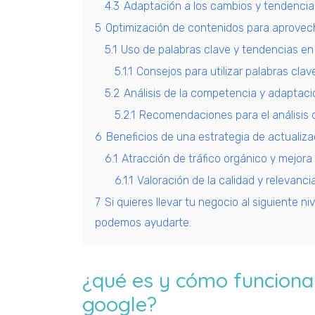
4.3
Adaptación a los cambios y tendencia
5
Optimización de contenidos para aprovec
5.1
Uso de palabras clave y tendencias en
5.1.1
Consejos para utilizar palabras clav
5.2
Análisis de la competencia y adaptaci
5.2.1
Recomendaciones para el análisis 
6
Beneficios de una estrategia de actualiz
6.1
Atracción de tráfico orgánico y mejor
6.1.1
Valoración de la calidad y relevanc
7
Si quieres llevar tu negocio al siguiente 
podemos ayudarte.
¿qué es y cómo funciona 
google?