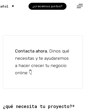
pañol
¿crecemos juntos?
Contacta ahora.
Dinos qué
necesitas y te ayudaremos
a hacer crecer tu negocio
online 👇
¿qué necesita tu proyecto?*