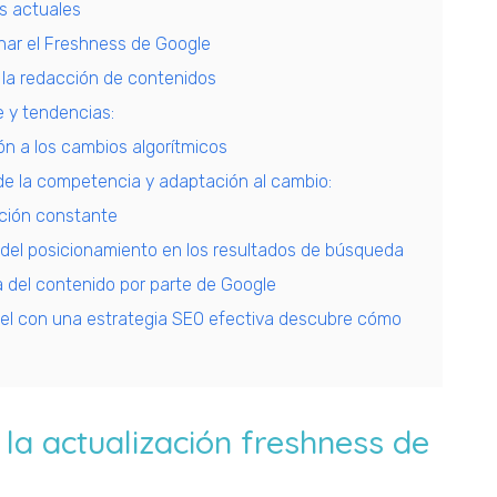
s actuales
har el Freshness de Google
 la redacción de contenidos
e y tendencias:
ón a los cambios algorítmicos
de la competencia y adaptación al cambio:
ación constante
a del posicionamiento en los resultados de búsqueda
ia del contenido por parte de Google
nivel con una estrategia SEO efectiva descubre cómo
la actualización freshness de