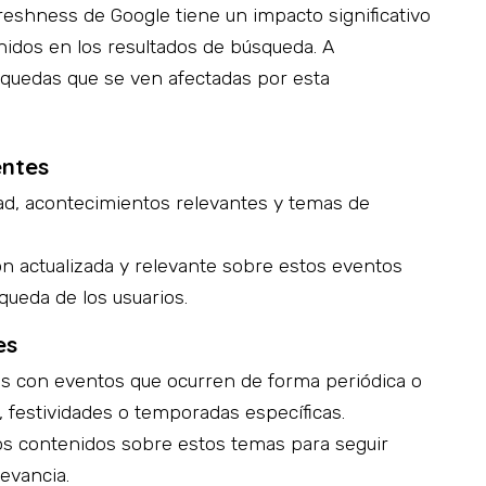
Freshness de Google tiene un impacto significativo
tenidos en los resultados de búsqueda. A
úsquedas que se ven afectadas por esta
entes
dad, acontecimientos relevantes y temas de
ón actualizada y relevante sobre estos eventos
queda de los usuarios.
es
as con eventos que ocurren de forma periódica o
, festividades o temporadas específicas.
los contenidos sobre estos temas para seguir
levancia.