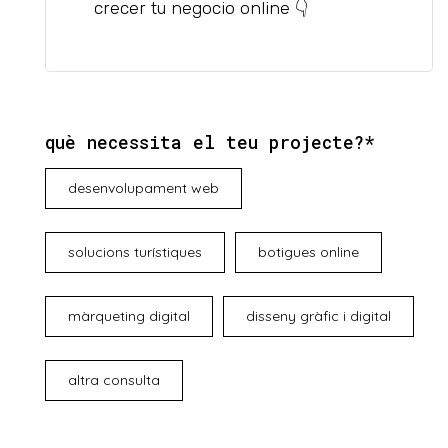
crecer tu negocio online 👇
què necessita el teu projecte?*
desenvolupament web
solucions turístiques
botigues online
màrqueting digital
disseny gràfic i digital
altra consulta