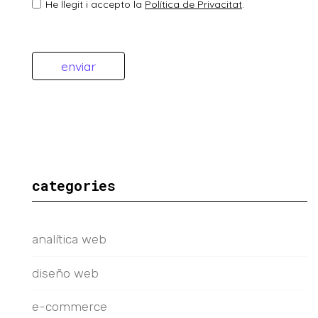
He llegit i accepto la
Política de Privacitat
.
categories
analítica web
diseño web
e-commerce