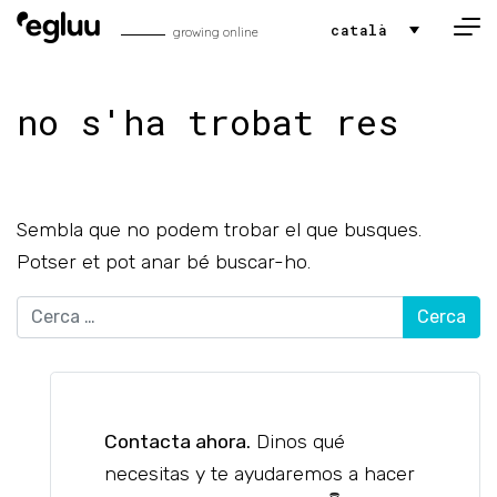
Skip to content
català
growing online
no s'ha trobat res
Sembla que no podem trobar el que busques.
Potser et pot anar bé buscar-ho.
Cerca:
Contacta ahora.
Dinos qué
necesitas y te ayudaremos a hacer